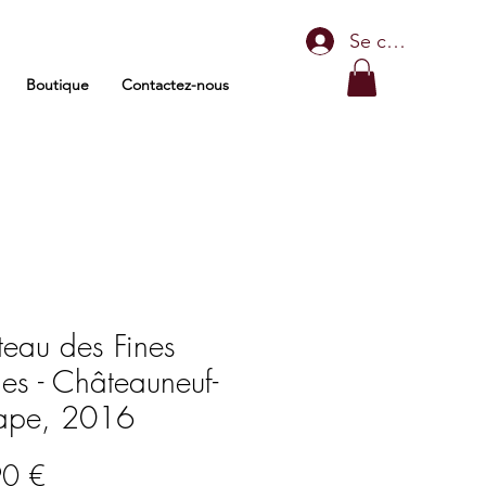
Se connecter
Boutique
Contactez-nous
eau des Fines
es - Châteauneuf-
Pape, 2016
Prix
90 €