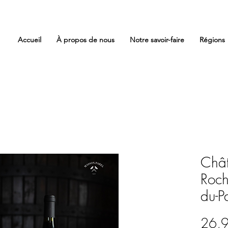
Accueil
À propos de nous
Notre savoir-faire
Régions
Chât
Roch
du-
26,