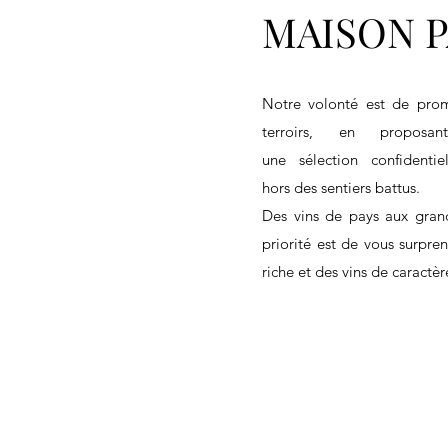
MAISON P
Notre volonté est de prom
terroirs, en proposa
une sélection confidenti
hors des sentiers battus.
Des vins de pays aux grand
priorité est de vous surpren
riche et des vins de caractèr