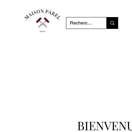
BIENVEN