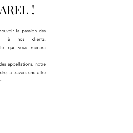
AREL !
ouvoir la passion des
nt à nos clients,
elle qui vous mènera
es appellations, notre
dre, à travers une offre
e.