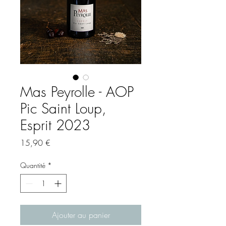
Mas Peyrolle - AOP
Pic Saint Loup,
Esprit 2023
Prix
15,90 €
Quantité
*
Ajouter au panier