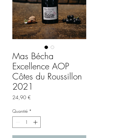
Mas Bécha
Excellence AOP
Côtes du Roussillon
2021
Prix
24,90 €
Quantité
*