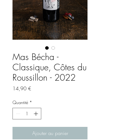
Mas Bécha -
Classique, Côtes du
Roussillon - 2022
Prix
14,90 €
Quantité
*
Ajouter au panier