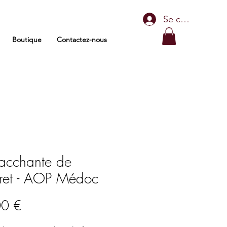
Se connecter
Boutique
Contactez-nous
acchante de
ret - AOP Médoc
Prix
00 €