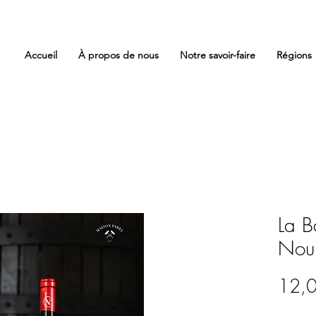
Accueil
À propos de nous
Notre savoir-faire
Régions
La B
Nou
12,