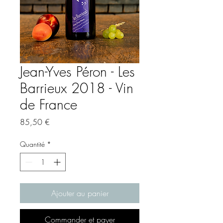
Jean-Yves Péron - Les
Barrieux 2018 - Vin
de France
Prix
85,50 €
Quantité
*
Ajouter au panier
Commander et payer