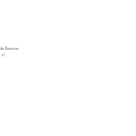
 de Beaune
 cl