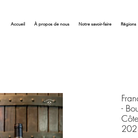
Accueil
À propos de nous
Notre savoir-faire
Régions
Fran
- Bo
Côt
202