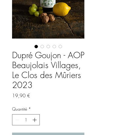
Dupré Goujon - AOP
Beaujolais Villages,
Le Clos des Mûriers
2023
Prix
19,90 €
Quantité
*