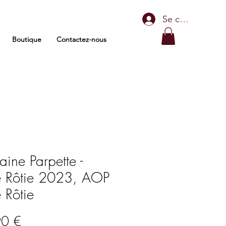
Se connecter
Boutique
Contactez-nous
ine Parpette -
e Rôtie 2023, AOP
 Rôtie
Prix
90 €