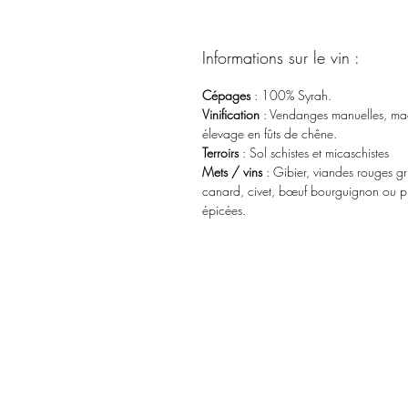
Informations sur le vin :
Cépages
: 100% Syrah.
Vinification
: Vendanges manuelles, macé
élevage en fûts de chêne.
Terroirs
: Sol schistes et micaschistes
Mets / vins
: Gibier, viandes rouges gr
canard, civet, bœuf bourguignon ou pl
épicées.