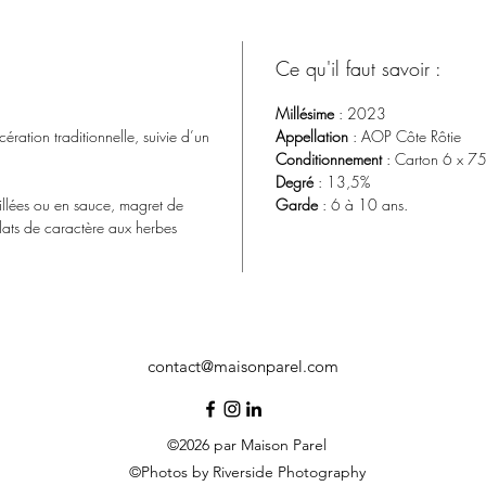
Ce qu'il faut savoir :
Millésime
: 2023
ration traditionnelle, suivie d’un
Appellation
: AOP Côte Rôtie
Conditionnement
: Carton 6 x 75
Degré
: 13,5%
illées ou en sauce, magret de
Garde
: 6 à 10 ans.
ats de caractère aux herbes
contact@maisonparel.com
©2026 par Maison Parel
©Photos by Riverside Photography