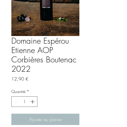
Domaine Espérou
Etienne AOP
Corbières Boutenac
2022
Prix
12,90 €
Quantité
*
Ajouter au panier