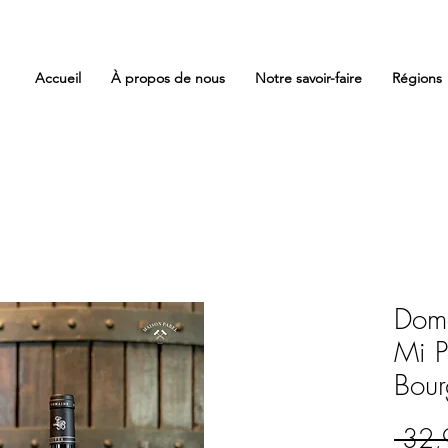
Accueil
À propos de nous
Notre savoir-faire
Régions
Doma
Mi 
Bour
 32,