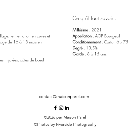
Ce qu'il faut savoir :
Millésime
: 2021
lage, fermentation en cuves et
Appellation
: AOP Bourgeuil
evage de 16 à 18 mois en
Conditionnement
: Carton 6 x 75
Degré
: 13,5%
Garde
: 8 à 15 ans.
des mijotées, côtes de bœuf
contact@maisonparel.com
©2026 par Maison Parel
©Photos by Riverside Photography