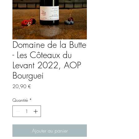
Domaine de la Butte
- Les Côteaux du
Levant 2022, AOP
Bourguei
Prix
20,90 €
Quantité
*
Ajouter au panier