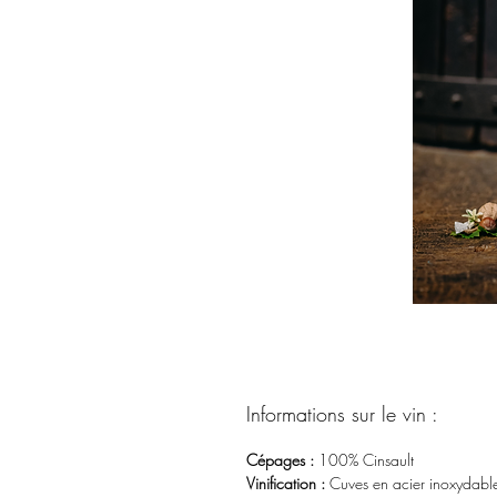
Informations sur le vin :
Cépages :
100%
Cinsault
Vinification :
Cuves en acier inoxydab