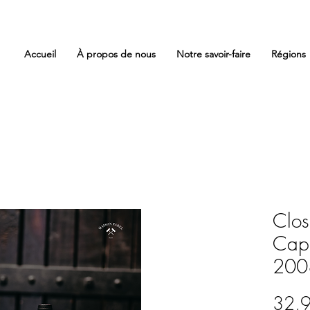
Accueil
À propos de nous
Notre savoir-faire
Régions
Clos
Capi
200
32,