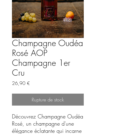
Champagne Oudéa
Rosé AOP
Champagne 1er
Cru
Prix
26,90 €
Rupture de stock
Découvrez Champagne Oudéa
Rosé, un champagne d'une
élégance éclatante qui incarne