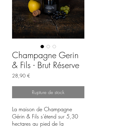
Champagne Gerin
& Fils - Brut Réserve
Prix
28,90 €
Rupture de stock
La maison de Champagne
Gérin & Fils s’étend sur 5,30
hectares au pied de la
Montagne de Reims. À travers