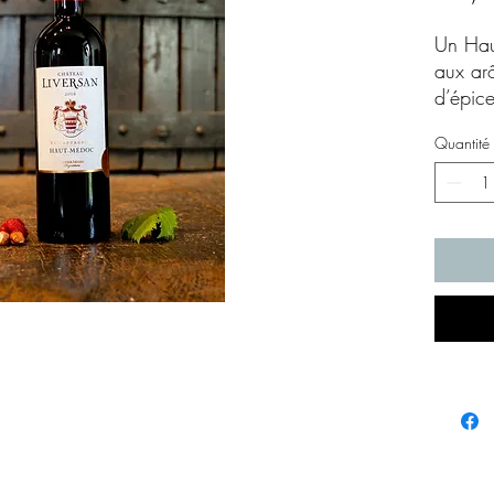
Un Hau
aux arô
d’épice
portée 
Quantité
belle 