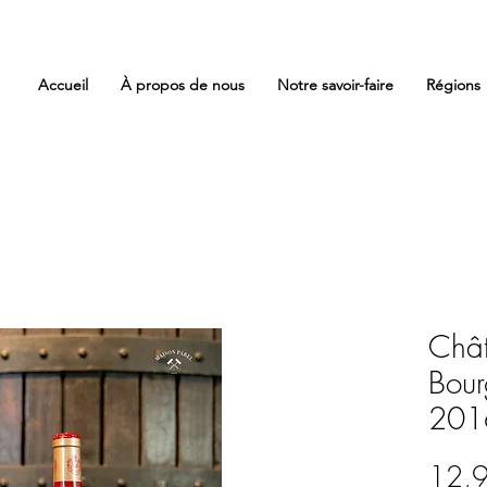
Accueil
À propos de nous
Notre savoir-faire
Régions
Chât
Bour
201
12,