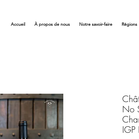
Accueil
À propos de nous
Notre savoir-faire
Régions
Châ
No S
Cha
IGP 