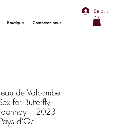
Se connecter
Boutique
Contactez-nous
teau de Valcombe
ex for Butterfly
rdonnay – 2023
Pays d’Oc