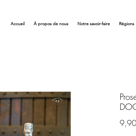
Accueil
À propos de nous
Notre savoir-faire
Régions
Pros
DOC 
9,90