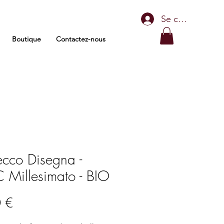
Se connecter
Boutique
Contactez-nous
ecco Disegna -
Millesimato - BIO
Prix
 €